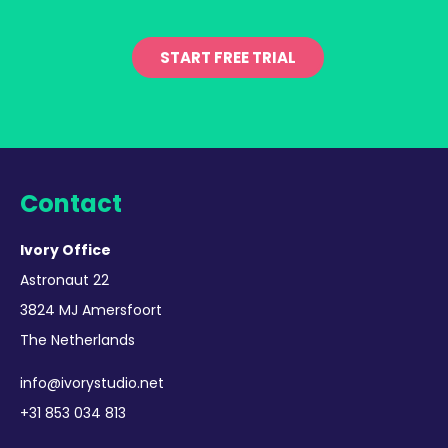
START FREE TRIAL
Contact
Ivory Office
Astronaut 22
3824 MJ Amersfoort
The Netherlands
info@ivorystudio.net
+31 853 034 813