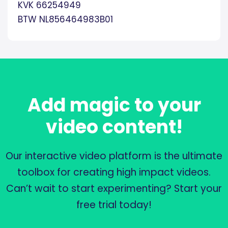
KVK 66254949
BTW NL856464983B01
Add magic to your
video content!
Our interactive video platform is the ultimate
toolbox for creating high impact videos.
Can’t wait to start experimenting? Start your
free trial today!