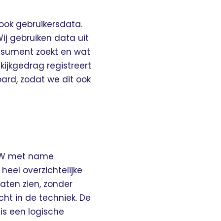
 ook gebruikersdata.
ij gebruiken data uit
nsument zoekt en wat
 kijkgedrag registreert
ard, zodat we dit ook
 BMW met name
eel overzichtelijke
aten zien, zonder
echt in de techniek. De
is een logische