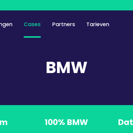
ingen
Cases
Partners
Tarieven
BMW
om
100% BMW
Dat