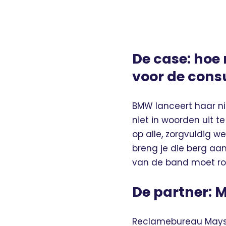
De case: hoe
voor de con
BMW lanceert haar ni
niet in woorden uit t
op alle, zorgvuldig 
breng je die berg aa
van de band moet ro
De partner: 
Reclamebureau Mayste