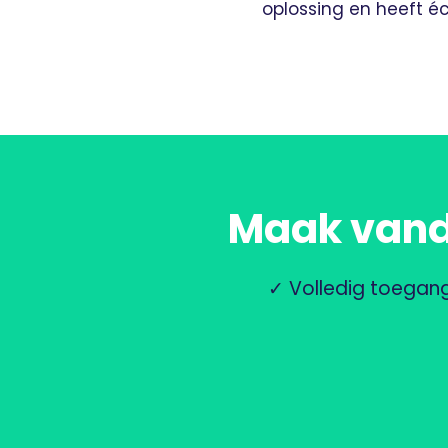
oplossing en heeft é
Maak vanda
✓ Volledig toegan