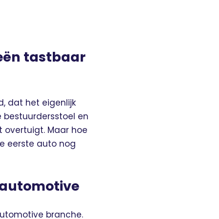
eën tastbaar
 dat het eigenlijk
e bestuurdersstoel en
t overtuigt. Maar hoe
de eerste auto nog
 automotive
automotive branche.