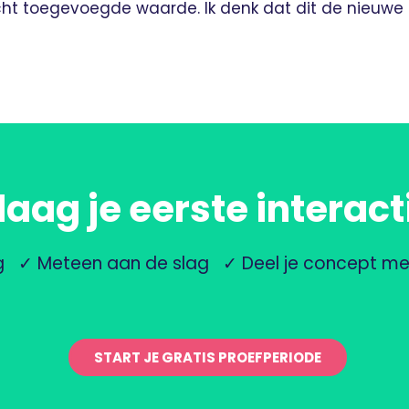
cht toegevoegde waarde. Ik denk dat dit de nieuwe
ag je eerste interact
g ✓ Meteen aan de slag ✓ Deel je concept me
START JE GRATIS PROEFPERIODE