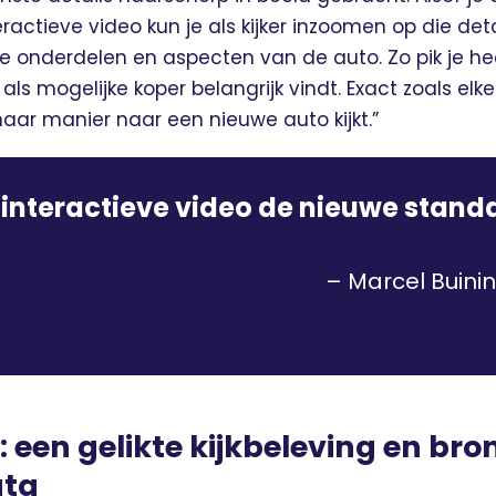
eractieve video kun je als kijker inzoomen op die det
de onderdelen en aspecten van de auto. Zo pik je he
j als mogelijke koper belangrijk vindt. Exact zoals elke
aar manier naar een nieuwe auto kijkt.”
 interactieve video de nieuwe stand
– Marcel Buini
: een gelikte kijkbeleving en bro
ata