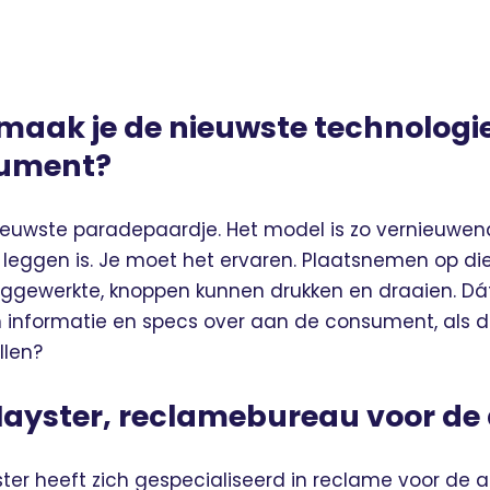
 maak je de nieuwste technologi
sument?
euwste paradepaardje. Het model is zo vernieuwend,
e leggen is. Je moet het ervaren. Plaatsnemen op di
weggewerkte, knoppen kunnen drukken en draaien. Dá
n informatie en specs over aan de consument, als 
llen?
Mayster, reclamebureau voor de
r heeft zich gespecialiseerd in reclame voor de 