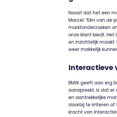
Naast dat het een moo
Marcel: “Eén van de p
marktonderzoeken om
onze klant biedt. Het 
en inzichtelijk maak
weer makkelijk kunne
Interactieve
BMW geeft aan erg bl
aanspreekt, is dat er
en aantrekkelijke ma
daarbij te irriteren o
kracht van interactie