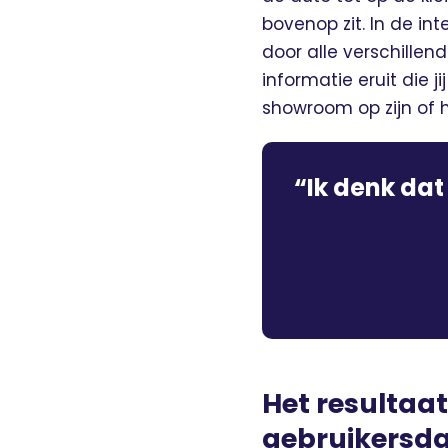
bovenop zit. In de int
door alle verschillen
informatie eruit die ji
showroom op zijn of h
“Ik denk dat
Het resultaat
gebruikersd