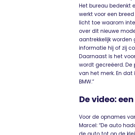
Het bureau bedenkt e
werkt voor een breed 
licht toe waarom inte
over dit nieuwe mode
aantrekkelijk worden
informatie hij of zi
Daarnaast is het voo
wordt gecreëerd. De 
van het merk. En dat
BMW.”
De video: een
Voor de opnames van
Marcel: “De auto had
de auto tot op de kle