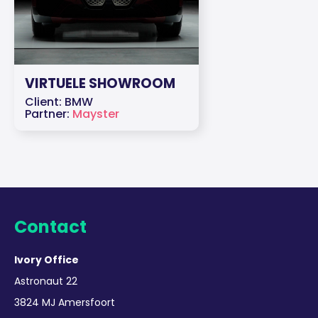
VIRTUELE SHOWROOM
Client: BMW
Partner:
Mayster
Contact
Ivory Office
Astronaut 22
3824 MJ Amersfoort