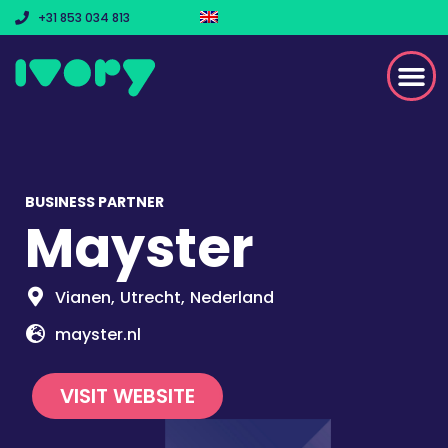
+31 853 034 813
BUSINESS PARTNER
Mayster
Vianen,
Utrecht,
Nederland
mayster.nl
VISIT WEBSITE