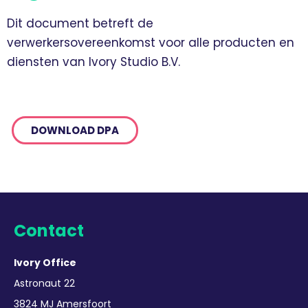
Dit document betreft de
verwerkersovereenkomst voor alle producten en
diensten van Ivory Studio B.V.
DOWNLOAD DPA
Contact
Ivory Office
Astronaut 22
3824 MJ Amersfoort