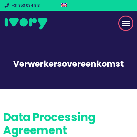
+31 853 034 813
Verwerkersovereenkomst
Data Processing
Agreement