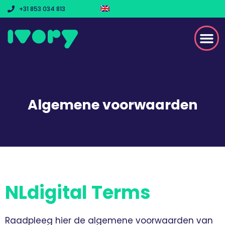
+31 853 034 813
Algemene voorwaarden
NLdigital Terms
Raadpleeg hier de algemene voorwaarden van