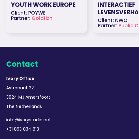
YOUTH WORK EUROPE
INTERACTIEF
LEVENSVERHA
Client: POYWE
Partner:
Goldfizh
Client: NWO
Partner:
Public 
Contact
Ivory Office
Astronaut 22
3824 MJ Amersfoort
The Netherlands
info@ivorystudio.net
+31 853 034 813